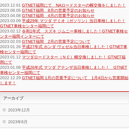
2023.12.01
GTNET福岡にて NAロードスターの幌交換をしました！
2023.08.05
GTNET福岡 8月の営業予定のお知らせ
2023.04.08
GTNET福岡 4月の営業予定のお知らせ
2023.03.09
平成29年 マツダ デミオ（ガソリン）当日車検しました！
GTNET車検センター福岡にて
2023.02.12
令和1年式 スズキ ジムニー車検しました！GTNET車検セ
ンター福岡インターにて
2023.02.03
GTNET福岡 2月の営業予定について
2023.01.26
平成27年式 ホンダ ヴェゼル当日車検しました！GTNET車
検センター福岡にて
2023.01.12
マツダロードスター（ＮＣ）幌交換しました！ GTNET福
岡にて
2023.01.08
平成26年式 マツダ アテンザ当日車検しました！ GTNET
車検センター福岡にて
2022.12.29
GTNET福岡 1月の営業予定について 1月4日から営業開始
します！
アーカイブ
2023年12月
2023年8月