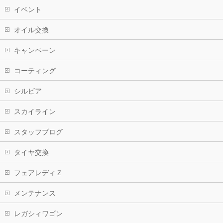
イベント
オイル交換
キャンペーン
コーティング
シルビア
スカイライン
スタッフブログ
タイヤ交換
フェアレディＺ
メンテナンス
レガシィワゴン