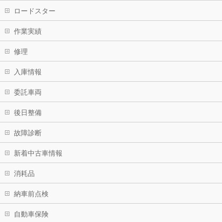
ロードスター
作業実績
修理
入庫情報
委託車両
後日整備
故障診断
新着中古車情報
消耗品
納車前点検
自動車保険