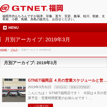
福岡市内もちろんですが福津、宗像、直方、宮若、飯塚、桂川、朝倉、太
宰府、小郡、鳥栖、糸島の販売も、お任せください。
MENU
月別アーカイブ: 2019年3月
HOME
»
ブログ
»
月別アーカイブ: 2019年3月
月別アーカイブ: 2019年3月
GTNET福岡店 ４月の営業スケジュールと営業時間変更のお知らせ
2019年3月31日
イベント
スタッフブログ
こんにちは！ GTNET福岡店です！ 今回は４月の営
業予定・営業時間変更のお知らせです！ …
この記事を読む