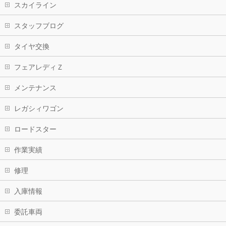
スカイライン
スタッフブログ
タイヤ交換
フェアレディＺ
メンテナンス
レガシィワゴン
ロードスター
作業実績
修理
入庫情報
委託車両