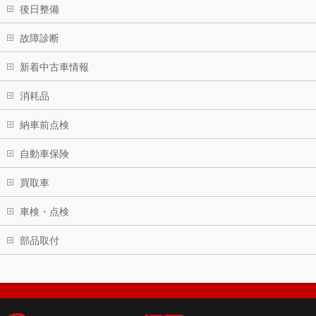
後日整備
故障診断
新着中古車情報
消耗品
納車前点検
自動車保険
買取車
車検・点検
部品取付