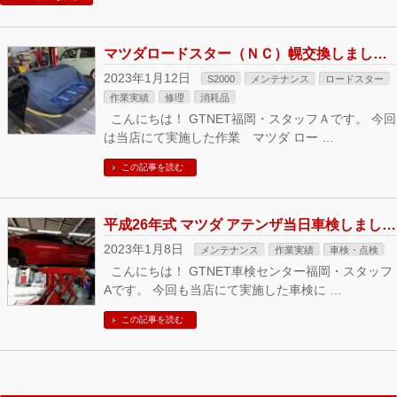
マツダロードスター（ＮＣ）幌交換しました！ GTNET福岡にて
2023年1月12日
S2000
メンテナンス
ロードスター
作業実績
修理
消耗品
こんにちは！ GTNET福岡・スタッフＡです。 今回
は当店にて実施した作業 マツダ ロー …
この記事を読む
平成26年式 マツダ アテンザ当日車検しました！ GTNET車検センター福岡にて
2023年1月8日
メンテナンス
作業実績
車検・点検
こんにちは！ GTNET車検センター福岡・スタッフ
Aです。 今回も当店にて実施した車検に …
この記事を読む