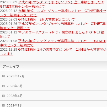
2023.03.09
平成29年 マツダ デミオ（ガソリン）当日車検しました！
GTNET車検センター福岡にて
2023.02.12
令和1年式 スズキ ジムニー車検しました！GTNET車検セ
ンター福岡インターにて
2023.02.03
GTNET福岡 2月の営業予定について
2023.01.26
平成27年式 ホンダ ヴェゼル当日車検しました！GTNET車
検センター福岡にて
2023.01.12
マツダロードスター（ＮＣ）幌交換しました！ GTNET福
岡にて
2023.01.08
平成26年式 マツダ アテンザ当日車検しました！ GTNET
車検センター福岡にて
2022.12.29
GTNET福岡 1月の営業予定について 1月4日から営業開始
します！
アーカイブ
2023年12月
2023年8月
2023年4月
2023年3月