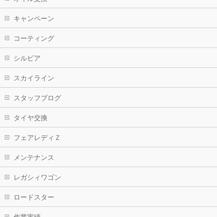
キャンペーン
コーティング
シルビア
スカイライン
スタッフブログ
タイヤ交換
フェアレディＺ
メンテナンス
レガシィワゴン
ロードスター