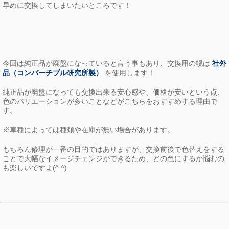
早めに交換してしまいたいところです！
今回は純正品が廃盤になっていると言う事もあり、交換用の幌は
社外
品（コンバーチブル研究所製）
を使用します！
純正品が廃盤になっても交換出来る安心感や、価格が安いという点、
色のバリエーションが多いことなどがこちらをおすすめする理由で
す。
※車種によっては種類や在庫が無い場合があります。
もちろん修理が一番の目的ではありますが、交換前後で色替えをする
ことで大幅なイメージチェンジができるため、どの色にするか悩むの
も楽しいですよ(^.^)