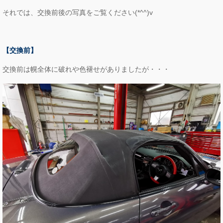
それでは、交換前後の写真をご覧ください(*^^)v
【交換前】
交換前は幌全体に破れや色褪せがありましたが・・・