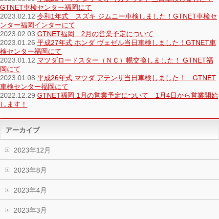
GTNET車検センター福岡にて
2023.02.12
令和1年式 スズキ ジムニー車検しました！GTNET車検セ
ンター福岡インターにて
2023.02.03
GTNET福岡 2月の営業予定について
2023.01.26
平成27年式 ホンダ ヴェゼル当日車検しました！GTNET車
検センター福岡にて
2023.01.12
マツダロードスター（ＮＣ）幌交換しました！ GTNET福
岡にて
2023.01.08
平成26年式 マツダ アテンザ当日車検しました！ GTNET
車検センター福岡にて
2022.12.29
GTNET福岡 1月の営業予定について 1月4日から営業開始
します！
アーカイブ
2023年12月
2023年8月
2023年4月
2023年3月