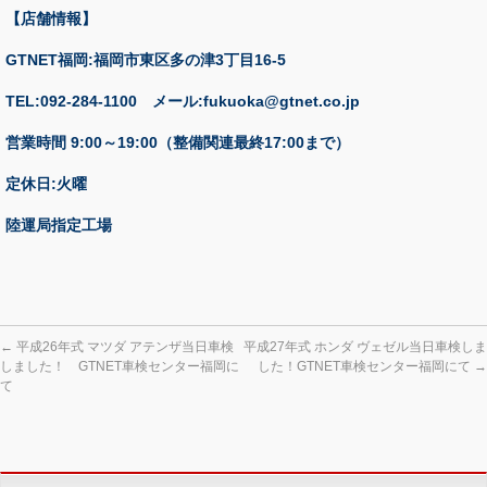
【店舗情報】
GTNET福岡:福岡市東区多の津3丁目16-5
TEL:092-284-1100 メール:fukuoka@gtnet.co.jp
営業時間 9:00～19:00（整備関連最終17:00まで）
定休日:火曜
陸運局指定工場
←
平成26年式 マツダ アテンザ当日車検
平成27年式 ホンダ ヴェゼル当日車検しま
しました！ GTNET車検センター福岡に
した！GTNET車検センター福岡にて
→
て