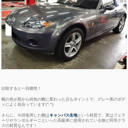
比較すると一目瞭然！
幌の色が黒から紺色の幌に変わった点もポイントで、グレー系のボデ
ィによく似合っています(^.^)
さらに、今回使用した幌は
キャンバス生地
という材質で、実はフェラ
ーリやランボルギーニといった高級車に使用されている物と同等クラ
スの材質なんです！