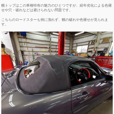
幌トップはこの車種特有の魅力のひとつですが、経年劣化による色褪
せや穴・破れなどは避けられない問題です。
こちらのロードスターも例に洩れず、幌の破れや色褪せが見られま
す。