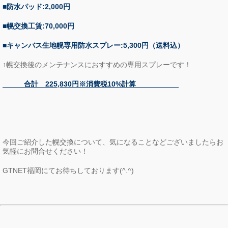
■防水パッド:2,000円
■幌交換工賃:70,000円
■キャンバス生地幌専用防水スプレー:5,300円（送料込）
↑幌交換後のメンテナンスにおすすめの専用スプレーです！
合計 225,830円※消費税10%計算
今回ご紹介した幌交換について、気になることなどございましたらお
気軽にお問合せください！
GTNET福岡にてお待ちしております(^.^)