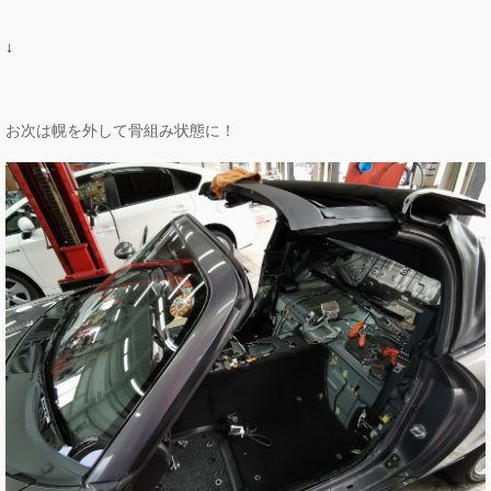
↓
お次は幌を外して骨組み状態に！