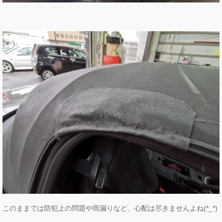
このままでは防犯上の問題や雨漏りなど、心配は尽きませんよね(*_*)