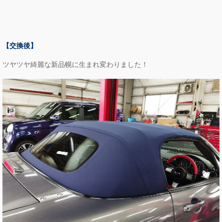
【交換後】
ツヤツヤ綺麗な新品幌に生まれ変わりました！